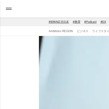
#
BRAND ISSUE
#
教育
#
Podcast
#
DX
Ambitions REGION
ビジネス
ライフスタ