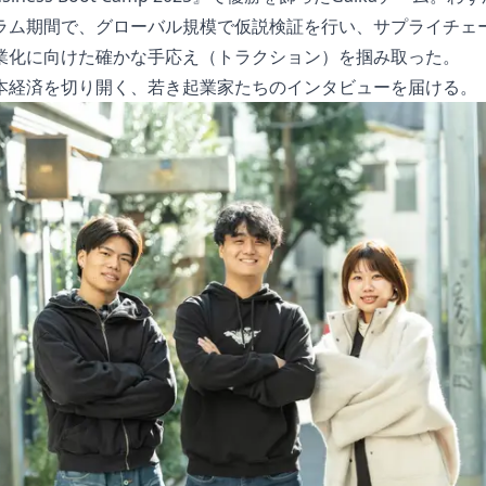
ラム期間で、グローバル規模で仮説検証を行い、サプライチェ
業化に向けた確かな手応え（トラクション）を掴み取った。
本経済を切り開く、若き起業家たちのインタビューを届ける。