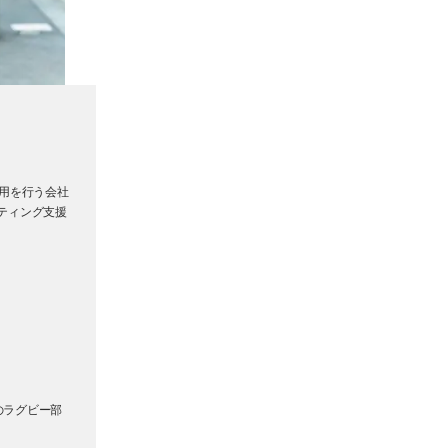
活用を行う会社
ティング支援
のラグビー部