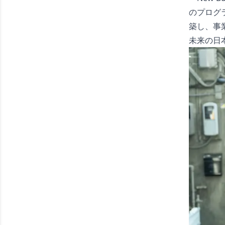
のプログ
築し、事
未来の日