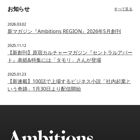
お知らせ
すべて見る
2026.03.02
新マガジン『Ambitions REGION』2026年5月創刊
2025.11.12
【新創刊】原宿カルチャーマガジン『セントラルアパー
ト』表紙&特集には「タモリ」さんが登場
2025.01.23
【新連載】100話で上場するビジネス小説「社内起業と
いう奇跡」1月30日より配信開始