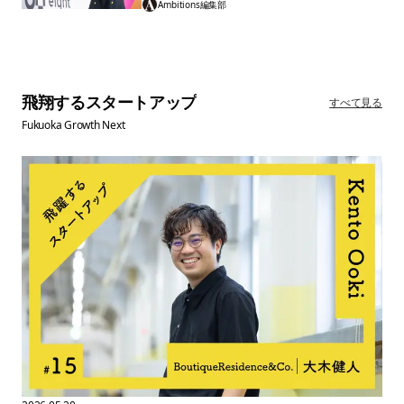
ワークで、共働き家族の「18時」を変える
「おむかえデリ」
Ambitions編集部
飛翔するスタートアップ
すべて見る
Fukuoka Growth Next