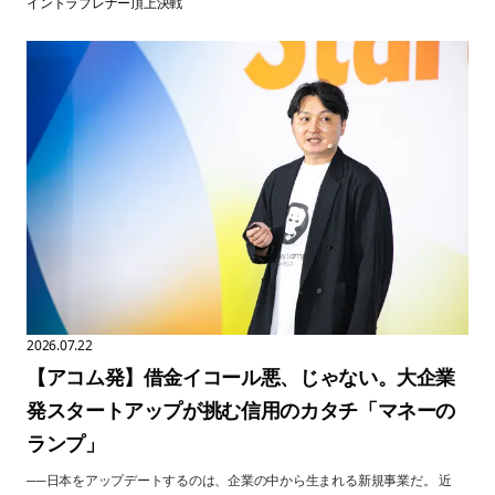
日本新規事業大賞
すべて見る
イントラプレナー頂上決戦
2026.07.22
【アコム発】借金イコール悪、じゃない。大企業
発スタートアップが挑む信用のカタチ「マネーの
ランプ」