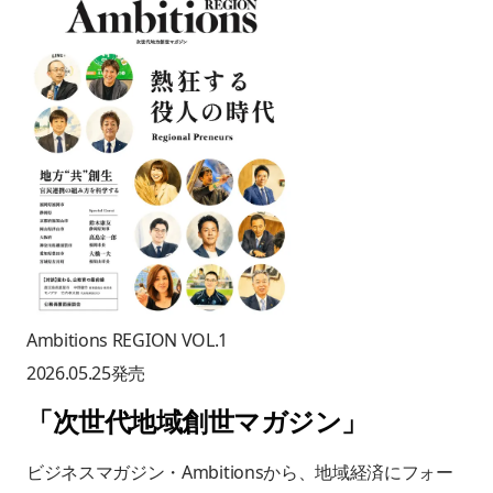
Ambitions REGION VOL.1
2026.05.25
発売
「
次世代地域創世マガジン
」