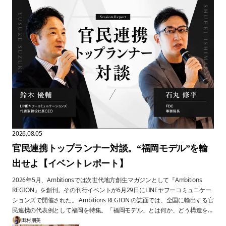
2026.08.05
官民連携トップランナー対談。“福岡モデル”を輸
出せよ【イベントレポート】
2026年5月、Ambitionsでは次世代地方創生マガジンとして『Ambitions
REGION』を創刊。その刊行イベントが6月29日にLINEヤフーコミュニケー
ションズで開催された。 Ambitions REGION の誌面では、全国に輸出する官