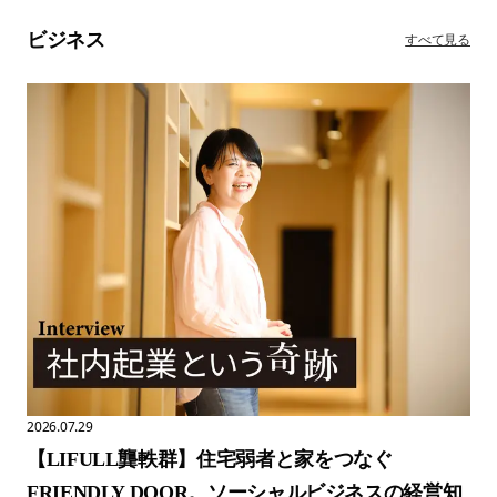
ビジネス
すべて見る
2026.07.29
【LIFULL龔軼群】住宅弱者と家をつなぐ