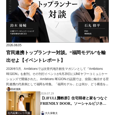
2026.08.05
官民連携トップランナー対談。“福岡モデル”を輸
出せよ【イベントレポート】
2026年5月、Ambitionsでは次世代地方創生マガジンとして『Ambitions
REGION』を創刊。その刊行イベントが6月29日にLINEヤフーコミュニケー
ションズで開催された。 Ambitions REGION の誌面では、全国に輸出する官
民連携の代表例として福岡を特集。「福岡モデル」とは何か、どう構造を理
解し、因数分解し、波及するか──。 イベントでは、その福岡モデルをさら
田村朋美
2026.07.29
に深掘りすべく、特別セッション「福岡モデルを輸出せよ〜奇跡の官民連携
【LIFULL龔軼群】住宅弱者と家をつなぐ
都市、そのすごみをメタ化する〜」を開催。本記事ではセッションで語られ
FRIENDLY DOOR。ソーシャルビジネス
た内容をお届けする。