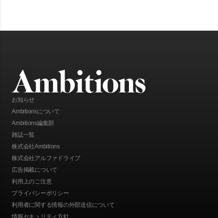
ーケティングを日本やアジアに提供している。具体的にどのような事業を展
開しているのか。話を伺った。
お知らせ
Ambitionsについて
Ambitions編集部
雑誌一覧
株式会社Ambitions
株式会社アルファドライブ
広告掲載について
利用上のご注意
プライバシーポリシー
利用者に関する情報の外部送信について
情報セキュリティ方針