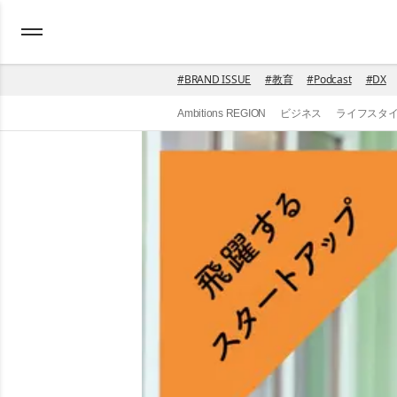
#
BRAND ISSUE
#
教育
#
Podcast
#
DX
Ambitions REGION
ビジネス
ライフスタ