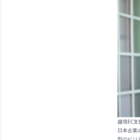
越境EC
日本企業
型のビジ