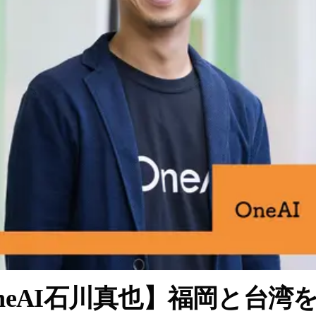
neAI石川真也】福岡と台湾