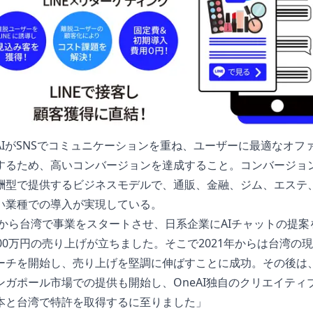
AIがSNSでコミュニケーションを重ね、ユーザーに最適なオフ
するため、高いコンバージョンを達成すること。コンバージョ
酬型で提供するビジネスモデルで、通販、金融、ジム、エステ
い業種での導入が実現している。
0年から台湾で事業をスタートさせ、日系企業にAIチャットの提案
000万円の売り上げが立ちました。そこで2021年からは台湾の
ーチを開始し、売り上げを堅調に伸ばすことに成功。その後は
ンガポール市場での提供も開始し、OneAI独自のクリエイティブ
本と台湾で特許を取得するに至りました」