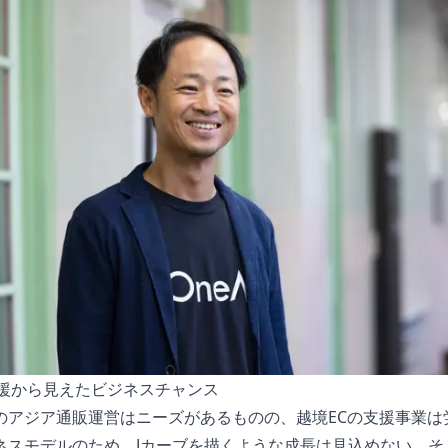
支援から見えたビジネスチャンス
のアジア通販運営はニーズがあるものの、越境ECの支援事業は
ネスモデルのため、Jカーブを描くような成長は見込めない。そ