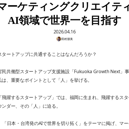
マーケティングクリエイテ
AI領域で世界一を目指す
2026.04.16
田村朋美
スタートアップに共通することはなんだろうか？
民共働型スタートアップ支援施設「Fukuoka Growth Next」
氏は、重要なポイントとして「人」を挙げる。
「飛躍するスタートアップ」では、福岡に生まれ、飛躍するスタ
ウンダー、その「人」に迫る。
は、「日本・台湾発のAIで世界を切り拓く」をテーマに掲げ、マ