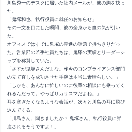
川島秀一のデスクに届いた社内メールが、彼の胸を抉っ
た。
「鬼塚和也、執行役員に就任のお知らせ」
その一文を目にした瞬間、彼の全身から血の気が引い
た。
オフィスではすでに鬼塚の昇進の話題で持ちきりだっ
た。営業部の若手社員たちは、鬼塚の実績とリーダーシ
ップを称賛していた。
「さすが鬼塚さんだよな。昨今のコンプライアンス部門
の立て直しを成功させた手腕は本当に素晴らしい。」
「しかも、あんなに忙しいのに後輩の相談にも乗ってく
れるんだって。やっぱりカリスマだよね。」
耳を塞ぎたくなるような会話が、次々と川島の耳に飛び
込んでくる。
「川島さん、聞きましたか？ 鬼塚さん、執行役員に昇
進されるそうですよ！」