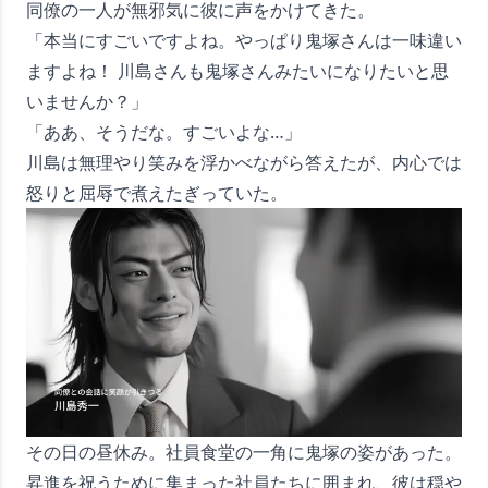
同僚の一人が無邪気に彼に声をかけてきた。
「本当にすごいですよね。やっぱり鬼塚さんは一味違い
ますよね！ 川島さんも鬼塚さんみたいになりたいと思
いませんか？」
「ああ、そうだな。すごいよな…」
川島は無理やり笑みを浮かべながら答えたが、内心では
怒りと屈辱で煮えたぎっていた。
その日の昼休み。社員食堂の一角に鬼塚の姿があった。
昇進を祝うために集まった社員たちに囲まれ、彼は穏や