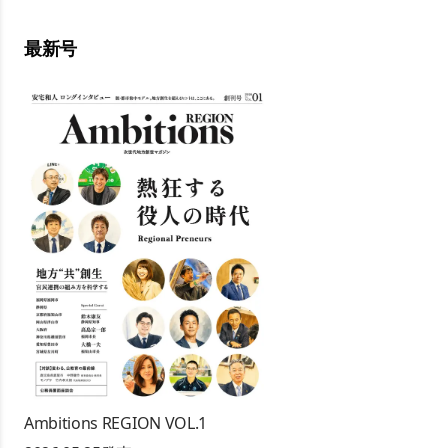
最新号
Ambitions REGION VOL.1