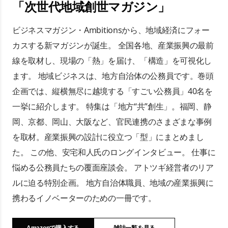
「
次世代地域創世マガジン
」
ビジネスマガジン・Ambitionsから、地域経済にフォー
カスする新マガジンが誕生。 全国各地、産業振興の最前
線を取材し、現場の「熱」を届け、「構造」を可視化し
ます。 地域ビジネスは、地方自治体の公務員です。巻頭
企画では、縦横無尽に越境する「すごい公務員」40名を
一挙に紹介します。 特集は「地方“共”創生」。福岡、静
岡、京都、岡山、大阪など、官民連携のさまざまな事例
を取材。産業振興の設計に役立つ「型」にまとめまし
た。 この他、安宅和人氏のロングインタビュー。 仕事に
悩める公務員たちの覆面座談会。 アトツギ経営者のリア
ルに迫る特別企画。 地方自治体職員、地域の産業振興に
携わるイノベーターのための一冊です。