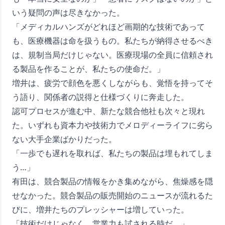
いう疑問の声は尽きなかった。
「メディカルハンズがどれほど画期的な技術であって
も、医療機器は命を扱うもの。私たちが納得させるべき
は、規制当局だけじゃない。医療現場の全員に信頼され
る製品を作ることが、私たちの使命だ。」
増井は、疲労で顔色を悪くしながらも、覚悟を持ってそ
う語り、関係者の説得と仕様づくりに奔走した。
認可プロセスが進む中、新たな競合他社も次々と現れ
た。いずれも資本力や技術力でメロディーライフに劣ら
ない大手企業ばかりだった。
「一歩でも遅れを取れば、私たちの製品は埋もれてしま
う…」
有田は、競合製品の情報をかき集めながら、焦燥感を隠
せなかった。競合製品の販売開始のニュースが流れるた
びに、増井たちのプレッシャーは増していった。
「技術だけじゃなく、営業力も試される時だ。」