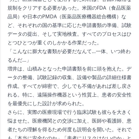
規制をクリアする必要があった。米国のFDA（食品医薬
品局）や日本のPMDA（医薬品医療機器総合機構）な
ど、それぞれの国の基準に応じた申請書類の準備、試験
データの提出、そして実地検査。すべてのプロセスはひ
とつひとつが重くのしかかる作業だった。
「こんなに膨大な書類が必要だなんて…一体、いつ終わ
るんだ…」
増井は、山積みとなった申請書類を前に頭を抱えた。デ
ータの整備、試験記録の収集、設備や製品の詳細仕様書
作成。すべてが綿密で、少しでも不備があれば差し戻さ
れる。特に、遠隔操作機器という性質上、患者の安全性
を最優先にした設計が求められた。
さらに、実際の医療現場で行う臨床試験も彼らを大きく
悩ませた。医療機関との交渉に加え、医師や看護師、患
者たちの理解を得るため何度も説明会を開いた。それで
も「本当に安全なのか」「患者にリスクはないのか」と