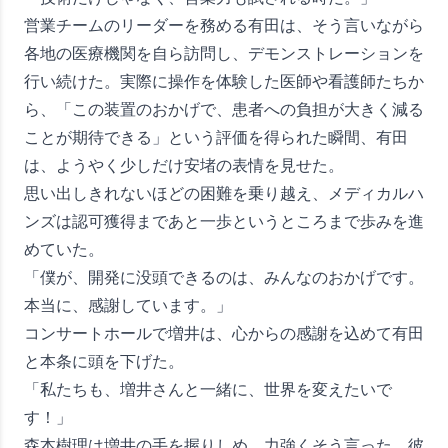
営業チームのリーダーを務める有田は、そう言いながら
各地の医療機関を自ら訪問し、デモンストレーションを
行い続けた。実際に操作を体験した医師や看護師たちか
ら、「この装置のおかげで、患者への負担が大きく減る
ことが期待できる」という評価を得られた瞬間、有田
は、ようやく少しだけ安堵の表情を見せた。
思い出しきれないほどの困難を乗り越え、メディカルハ
ンズは認可獲得まであと一歩というところまで歩みを進
めていた。
「僕が、開発に没頭できるのは、みんなのおかげです。
本当に、感謝しています。」
コンサートホールで増井は、心からの感謝を込めて有田
と本条に頭を下げた。
「私たちも、増井さんと一緒に、世界を変えたいで
す！」
森本樹理は増井の手を握りしめ、力強くそう言った。彼