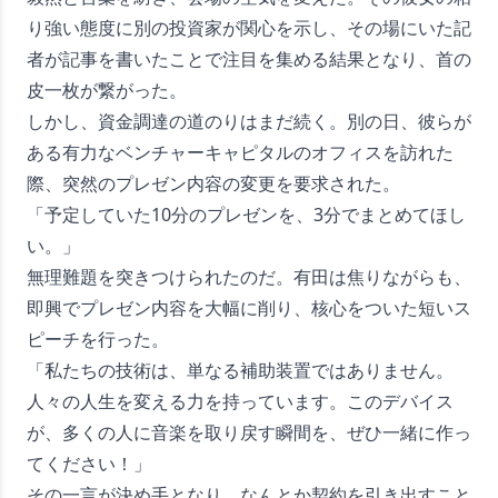
り強い態度に別の投資家が関心を示し、その場にいた記
者が記事を書いたことで注目を集める結果となり、首の
皮一枚が繋がった。
しかし、資金調達の道のりはまだ続く。別の日、彼らが
ある有力なベンチャーキャピタルのオフィスを訪れた
際、突然のプレゼン内容の変更を要求された。
「予定していた10分のプレゼンを、3分でまとめてほし
い。」
無理難題を突きつけられたのだ。有田は焦りながらも、
即興でプレゼン内容を大幅に削り、核心をついた短いス
ピーチを行った。
「私たちの技術は、単なる補助装置ではありません。
人々の人生を変える力を持っています。このデバイス
が、多くの人に音楽を取り戻す瞬間を、ぜひ一緒に作っ
てください！」
その一言が決め手となり、なんとか契約を引き出すこと