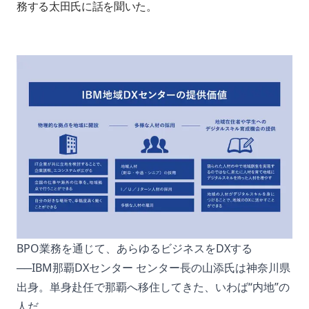
BPO業務を通じて、あらゆるビジネスをDXする
──IBM那覇DXセンター センター長の山添氏は神奈川県
出身。単身赴任で那覇へ移住してきた、いわば“内地”の
人だ。