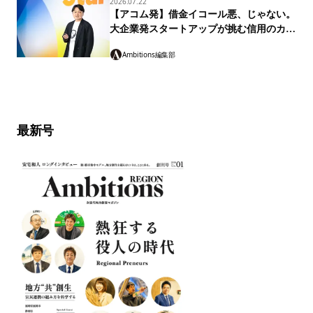
2026.07.22
【アコム発】借金イコール悪、じゃない。
大企業発スタートアップが挑む信用のカタ
チ「マネーのランプ」
Ambitions編集部
最新号