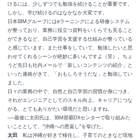
けるには、少しずつでも勉強を続けることが重要です。
しかし、学び続けるのはなかなか大変です。
日本IBMグループにはeラーニングによる研修システム
が整っており、業務に役立つ資料をいくらでも見ること
ができるなど、自己学習を支援する仕組みが整っている
と感じています。また仕事をしていて、勉強したいと思
わせてくれるシーンが絶妙に多いんですよ（笑）。ちょ
うど先日も社内メールで「新しいコンテンツの紹介」と
いった連絡がきて、「おもしろそうだな」と勉強してい
ました。
日々の業務の中で、自然と自己学習の習慣が身につき、
それがエンジニアとしてのスキル向上、キャリアにつな
がる。とてもありがたい環境だと思いますね。
──最後に太田氏は、IBM那覇DXセンターで取り組みた
いこととして、“沖縄への恩返し”を挙げた。
太田
私は沖縄が好きで移住し、子育てのときなど現地