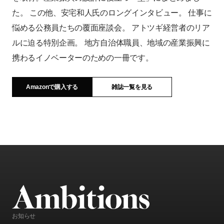
た。 この他、安宅和人氏のロングインタビュー。 仕事に
悩める公務員たちの覆面座談会。 アトツギ経営者のリア
ルに迫る特別企画。 地方自治体職員、地域の産業振興に
携わるイノベーターのための一冊です。
Amazonで購入する
雑誌一覧を見る
お知らせ