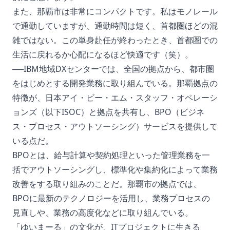
また、那覇市は非常にコンパクトです。私はモノレール
で通勤していますが、通勤時間は短く、首都圏ほどの混
雑ではない。この単身赴任が終わったとき、首都圏での
生活に戻れるか心配になるほど快適です（笑）。
──IBM地域DXセンターでは、全国の拠点から、都市圏
をはじめとする開発業務に取り組んでいる。那覇拠点の
特徴が、日本アイ・ビー・エム・スタッフ・オペレーシ
ョンズ（以下ISOC）と拠点を共有し、BPO（ビジネ
ス・プロセス・アウトソーシング）サービスを提供して
いる点だ。
BPOとは、給与計算や契約処理といった管理業務を一
括でアウトソーシングし、標準化や集約化によって業務
改善をする取り組みのことだ。那覇市の拠点では、
BPOに最新のテクノロジーを活用し、業務プロセスの
見直しや、業務の高度化などに取り組んでいる。
「ゆいまーる」の文化が、ITプロジェクトに生きる