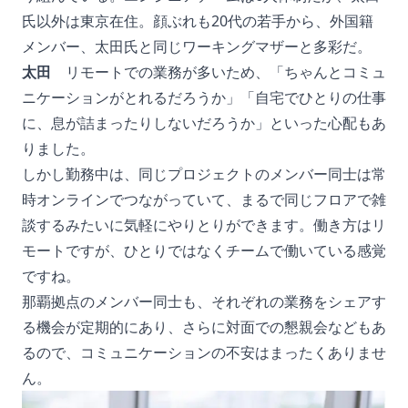
氏以外は東京在住。顔ぶれも20代の若手から、外国籍
メンバー、太田氏と同じワーキングマザーと多彩だ。
太田
リモートでの業務が多いため、「ちゃんとコミュ
ニケーションがとれるだろうか」「自宅でひとりの仕事
に、息が詰まったりしないだろうか」といった心配もあ
りました。
しかし勤務中は、同じプロジェクトのメンバー同士は常
時オンラインでつながっていて、まるで同じフロアで雑
談するみたいに気軽にやりとりができます。働き方はリ
モートですが、ひとりではなくチームで働いている感覚
ですね。
那覇拠点のメンバー同士も、それぞれの業務をシェアす
る機会が定期的にあり、さらに対面での懇親会などもあ
るので、コミュニケーションの不安はまったくありませ
ん。