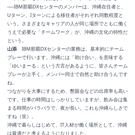
──IBM那覇DXセンターのメンバーは、沖縄在住者と、
Uターン、Iターンによる移住者がそれぞれ同数程度と
いう。さまざまなキャリアの人が同じ場所でともに働く
うえで必要な「チームワーク」が、沖縄の文化の特性だ
という。
山添
IBM那覇DXセンターの業務は、基本的にチーム
プレーで行います。沖縄には「助け合い」を意味する
「ゆいまーる」という方言があるように、皆さんチーム
プレーが上手く、メンバー同士で自然と助け合うんです
ね。
つながりを大事にするため、懇親会などの出席率も高い
です。仕事の時間はしっかりしていますが、飲み会は集
まる時間がバラバラで、夜が長い。これも沖縄らしさで
すね（笑）。
沖縄で暮らしはじめて、IT人材が働く場所として、沖縄
は最適だと考えるようになりました。