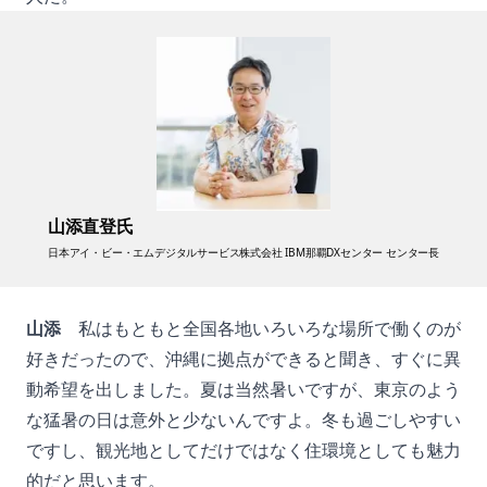
山添直登氏
日本アイ・ビー・エムデジタルサービス株式会社 IBM那覇DXセンター センター長
山添
私はもともと全国各地いろいろな場所で働くのが
好きだったので、沖縄に拠点ができると聞き、すぐに異
動希望を出しました。夏は当然暑いですが、東京のよう
な猛暑の日は意外と少ないんですよ。冬も過ごしやすい
ですし、観光地としてだけではなく住環境としても魅力
的だと思います。