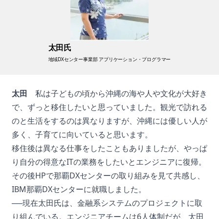
太田氏
地域DXセンター事業部 アプリケーション・プログラマー
太田
私は子どもの頃から沖縄の海や人や文化が大好き
で、ずっと移住したいと思っていました。観光で訪れる
のと生活をするのは異なりますが、沖縄には優しい人が
多く、子育てに向いていると思います。
移住後は異なる仕事をしたこともありましたが、やっぱ
り自分の得意なITの業務をしたいとエンジニアに復帰。
その後HPで那覇DXセンターの取り組みを見て共感し、
IBM那覇DXセンターに就職しました。
──現在太田氏は、金融系システムのプロジェクトに取
り組んでいる。エンジニアチームは6人体制だが、太田