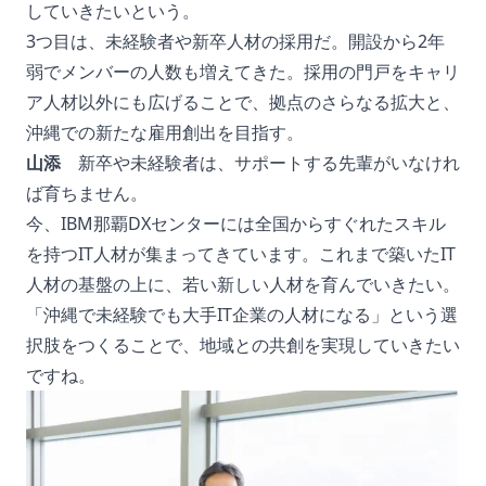
していきたいという。
3つ目は、未経験者や新卒人材の採用だ。開設から2年
弱でメンバーの人数も増えてきた。採用の門戸をキャリ
ア人材以外にも広げることで、拠点のさらなる拡大と、
沖縄での新たな雇用創出を目指す。
山添
新卒や未経験者は、サポートする先輩がいなけれ
ば育ちません。
今、IBM那覇DXセンターには全国からすぐれたスキル
を持つIT人材が集まってきています。これまで築いたIT
人材の基盤の上に、若い新しい人材を育んでいきたい。
「沖縄で未経験でも大手IT企業の人材になる」という選
択肢をつくることで、地域との共創を実現していきたい
ですね。