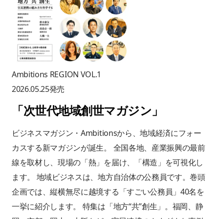
Ambitions REGION VOL.1
2026.05.25
発売
「
次世代地域創世マガジン
」
ビジネスマガジン・Ambitionsから、地域経済にフォー
カスする新マガジンが誕生。 全国各地、産業振興の最前
線を取材し、現場の「熱」を届け、「構造」を可視化し
ます。 地域ビジネスは、地方自治体の公務員です。巻頭
企画では、縦横無尽に越境する「すごい公務員」40名を
一挙に紹介します。 特集は「地方“共”創生」。福岡、静