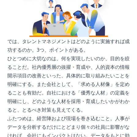
では、タレントマネジメントはどのように実施すれば成
功するのか。3つ、ポイントがある。
ひとつめに大切なのは、何を実現したいのか、目的を絞
ることだ。社内優秀層の抜擢・育成や、人的資本の情報
開示項目の改善といった、具体的に取り組みたいことを
明確にする。また会社として、「求める人材像」を定め
ることも有効だ。自社における「優秀な人材」の定義を
明確にし、どのような人材を採用・育成したいかがわか
ると、とるべき対策も見えてくる。
ふたつめは、経営陣および現場を巻き込むこと。人事が
データを分析するだけにとどまり個々の社員に影響がな
ければ、会社にもインパクトはない。データをもとに効