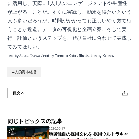
に活用し、実際に1人1人のエンゲージメントや生産性
が上がる」ことだ。すぐに実践し、効果を得たいという
人も多いだろうが、時間がかかっても正しいやり方で行
うことが近道。データの可視化と企画立案、そして実
行・評価というステップを、ぜひ自社に合わせて実践し
てみてほしい。
text by Azusa Izawa / edit by Tomoro Kato / Illustration by Kaonavi
#
人的資本経営
目次
同じトピックスの記事
2026.06.17
地域独自の採用文化を 採用ウルトラキャ