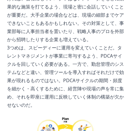
果的な施策を打てるよう、現場と密に会話していくこと
が重要だ。大手企業の場合などは、現場の細部までケア
できないこともあるかもしれない。その対策として、事
業部毎に人事担当者を置いたり、戦略人事のプロを外部
から招聘したりする企業も増えている。
3つめは、スピーディーに運用を変えていくことだ。タ
レントマネジメントが事業に寄与するよう、PDCAサイ
クルを回していく必要がある。一方で、勤怠管理のシス
テムなどと違い、管理ツールを導入すればそれだけで効
果が現れるものではない。PDCAサイクルの期間・頻度
を細かく・高くするために、経営陣や現場の声を常に集
め、それを即座に運用に反映していく体制の構築が欠か
せないのだ。