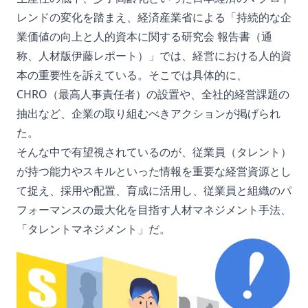
レンドの変化を踏まえ、経済産業省による「持続的な企
業価値の向上と人的資本に関する研究会 報告書（通
称、人材版伊藤レポート）」では、経営における人的資
本の重要性を訴えている。そこでは具体的に、
CHRO（最高人事責任者）の設置や、全社的経営課題の
抽出など、企業の取り組むべきアクションが掲げられ
た。
そんな中で有望視されているのが、従業員（タレント）
が持つ能力やスキルといった情報を重要な経営資源とし
て捉え、採用や配置、育成に活用し、従業員と組織のパ
フォーマンスの最大化を目指す人材マネジメント手法、
「タレントマネジメント」だ。