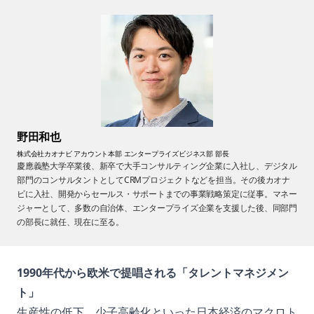
野田和也
株式会社カオナビ アカウント本部 エンタープライズビジネス部 部長
慶應義塾大学卒業後、新卒で大手コンサルティング企業に入社し、デジタル
部門のコンサルタントとしてCRMプロジェクトなどを担当。その後カオナ
ビに入社、開発からセールス・サポートまでの事業戦略策定に従事。マネー
ジャーとして、多数の自治体、エンタープライズ企業を支援した後、同部門
の部長に就任、現在に至る。
1990年代から欧米で提唱される「タレントマネジメン
ト」
生産性の低下、少子高齢化といった日本経済のマクロト