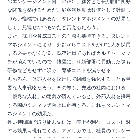
のエンゲージメント向上の結果、顧客とも長期的に良好
な関係を築けるためだ。顧客満足度は数値として計測し
づらい指標ではあるが、タレントマネジメントの効果と
して、見逃せないものだと言えるだろう。
また、採用や育成コストの削減も期待できる。タレント
マネジメントにより、外部からコストをかけて人を採用
する必要がなくなる。既存社員であればカルチャーマッ
チが済んでいるので、抜擢により新部署に異動した際も
研修などをせずに済み、育成コストを減らせる。
もちろん、外部人材を採用して組織を強化することも重
要な人事戦略だろう。その際も、先述の社内における
「優秀な人材」の定義が済んでいると、外部人材を採用
する際のミスマッチ防止に寄与する。これもタレントマ
ネジメントの効果だ。
長い時間軸で取り組む先には、売上や利益、コストに対
する効果も現れてくる。アメリカでは、社員のエンゲー