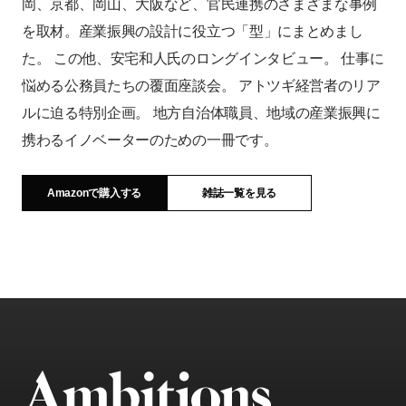
岡、京都、岡山、大阪など、官民連携のさまざまな事例
を取材。産業振興の設計に役立つ「型」にまとめまし
た。 この他、安宅和人氏のロングインタビュー。 仕事に
悩める公務員たちの覆面座談会。 アトツギ経営者のリア
ルに迫る特別企画。 地方自治体職員、地域の産業振興に
携わるイノベーターのための一冊です。
Amazonで購入する
雑誌一覧を見る