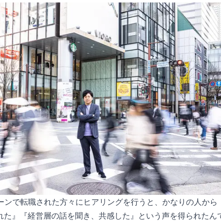
ターンで転職された方々にヒアリングを行うと、かなりの人から
れた』『経営層の話を聞き、共感した』という声を得られたん