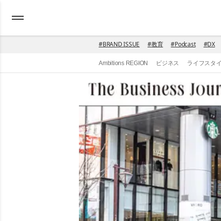
#
BRAND ISSUE
#
教育
#
Podcast
#
DX
Ambitions REGION
ビジネス
ライフスタ