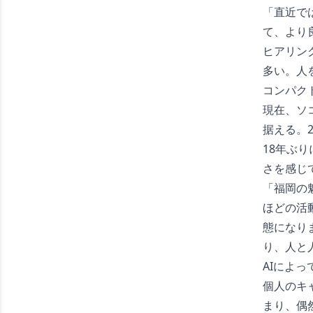
「直近で
て、より
ヒアリン
多い。人
コンパク
現在、ソ
据える。
18年ぶ
さを感じ
「福岡の
ほどの活
態になり
り、人と
AIによ
個人のキ
まり、偶