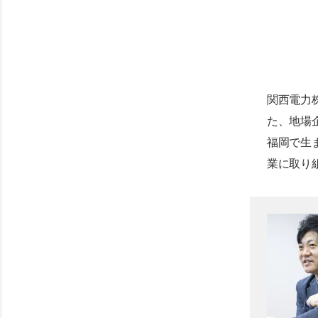
関西電力
た、地場
福岡で生
業に取り