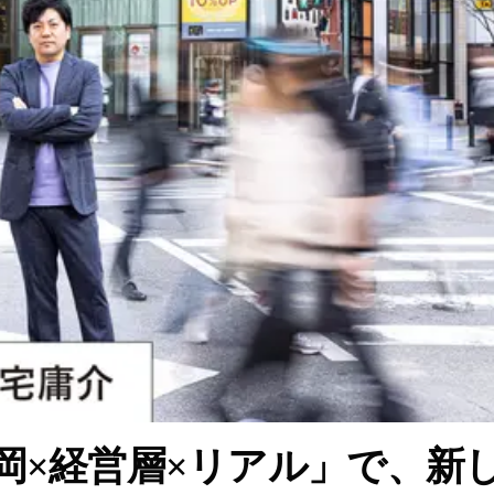
岡×経営層×リアル」で、新