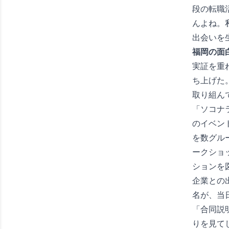
段の転職
んよね。
出会いを
福岡の面
実証を重
ち上げた
取り組ん
「ソコナラ
のイベン
を数グル
ークショ
ションを
企業との
名が、当
「合同説
りを見て